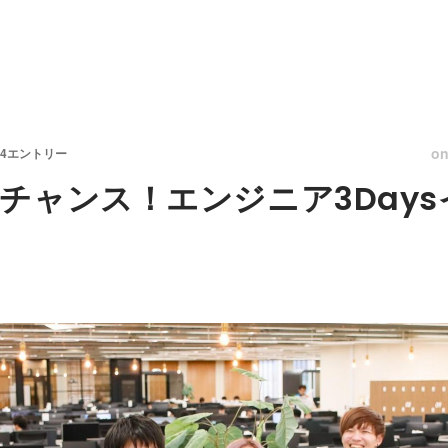
o
4エントリー
チャンス！エンジニア3Day