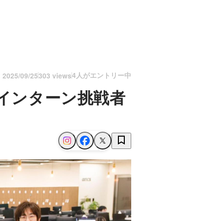
4人がエントリー中
n
2025/09/25
303 views
sインターン挑戦者