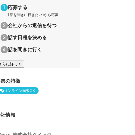
応募する
｢話を聞きに行きたい｣から応募
会社からの返信を待つ
話す日程を決める
話を聞きに行く
さらに詳しく
募集の特徴
オンライン面談OK
会社情報
株式会社クイック