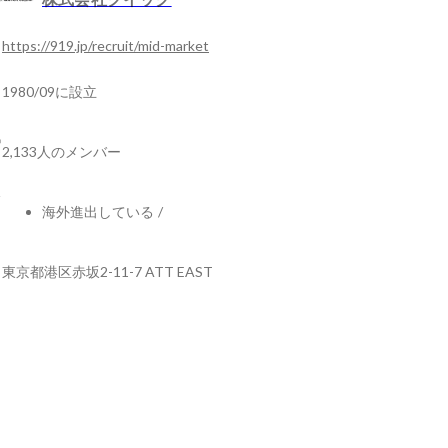
https://919.jp/recruit/mid-market
1980/09に設立
2,133人のメンバー
海外進出している
/
東京都港区赤坂2-11-7 ATT EAST