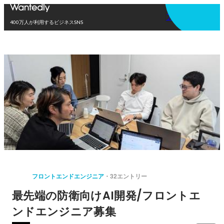
アプリを使う
400万人が利用するビジネスSNS
フロントエンドエンジニア
32エントリー
最先端の防衛向けAI開発/フロントエ
ンドエンジニア募集