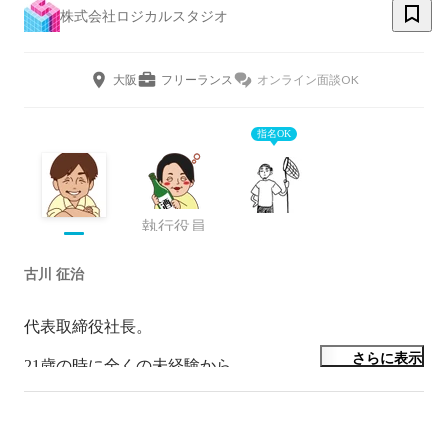
株式会社ロジカルスタジオ
大阪
フリーランス
オンライン面談OK
指名OK
執行役員
古川 征治
代表取締役社長。

さらに表示
21歳の時に全くの未経験から、

高校時代の友人に誘われてIT業界に足を踏みいれる。

3年ほど会社に勤め、その後独立。

フリーランス時代を経て、2012年4月にロジカルスタジ