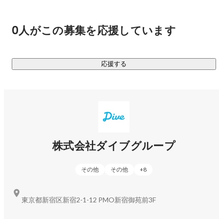
業を展開中。2024年に東証グロース市場に上場し、更なる成
馬場 真悟
セールス
長を目指します。
0人がこの募集を応援しています
応援する
株式会社ダイブグループ
その他
その他
+
8
東京都新宿区新宿2-1-12 PMO新宿御苑前3F