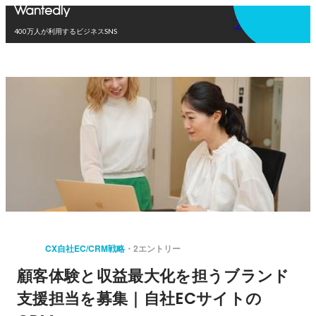
アプリを使う
400万人が利用するビジネスSNS
CX自社EC/CRM戦略
2エントリー
顧客体験と収益最大化を担うブランド
支援担当を募集｜自社ECサイトの