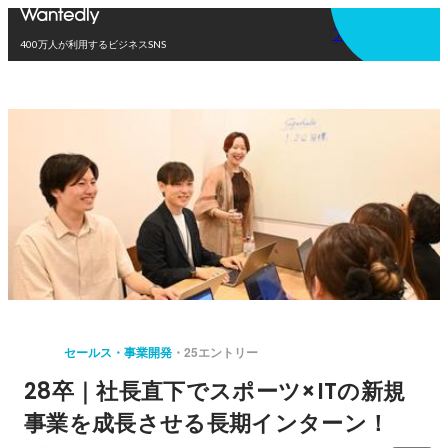
アプリを使う
400万人が利用するビジネスSNS
セールス・事業開発
25エントリー
28卒｜社長直下でスポーツ×ITの新規
事業を成長させる長期インターン！