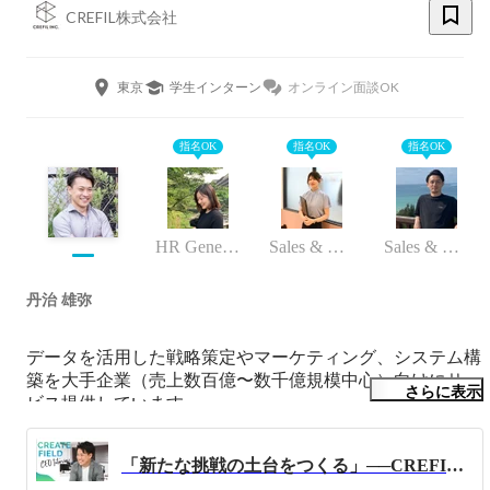
CREFIL株式会社
東京
学生インターン
オンライン面談OK
指名OK
指名OK
指名OK
HR General Manager
Sales & Marketing Leader
Sales & Marketing Manager
丹治 雄弥
データを活用した戦略策定やマーケティング、システム構
築を大手企業（売上数百億〜数千億規模中心）向けにサー
さらに表示
ビス提供しています。

また、スポーツ業界向けにSpohabiというBtoBとBtoCの側
面をもった自社サービスをプロダクトオーナーとして、事
「新たな挑戦の土台をつくる」──CREFIL代表が語る“やりたい”に全力で応える組織に込めた想い
業推進しています。
