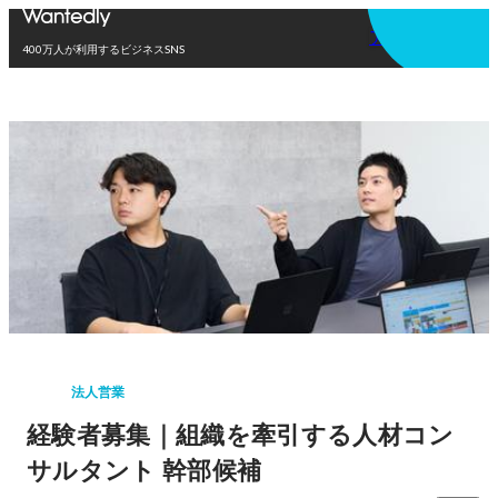
アプリを使う
400万人が利用するビジネスSNS
法人営業
経験者募集｜組織を牽引する人材コン
サルタント 幹部候補