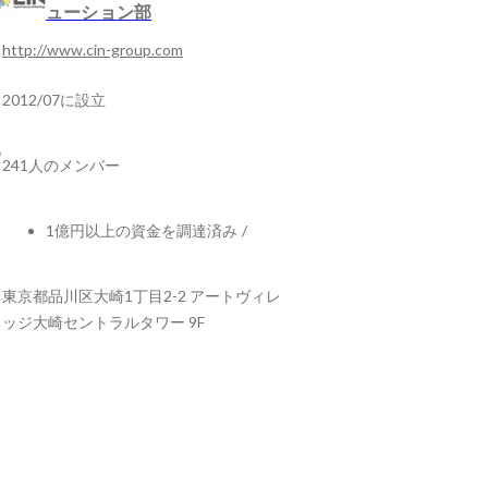
ューション部
http://www.cin-group.com
2012/07に設立
241人のメンバー
1億円以上の資金を調達済み
/
東京都品川区大崎1丁目2-2 アートヴィレ
ッジ大崎セントラルタワー 9F