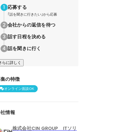
応募する
｢話を聞きに行きたい｣から応募
会社からの返信を待つ
話す日程を決める
話を聞きに行く
さらに詳しく
募集の特徴
オンライン面談OK
会社情報
株式会社CIN GROUP ITソリ