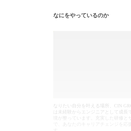
なにをやっているのか
なりたい自分を叶える場所、CIN GR
は未経験からエンジニアとして成長
境が整っています。充実した研修と
で、あなたのキャリアチェンジを応
す。