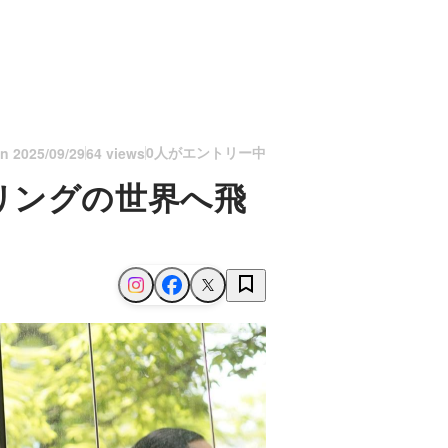
0人がエントリー中
on
2025/09/29
64 views
リングの世界へ飛