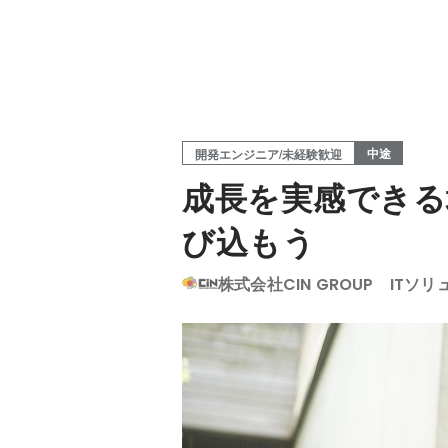
中途
開発エンジニア/未経験歓迎
成長を実感できる
び込もう
株式会社CIN GROUP ITソ