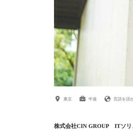
東京
中途
言語を活
株式会社CIN GROUP IT