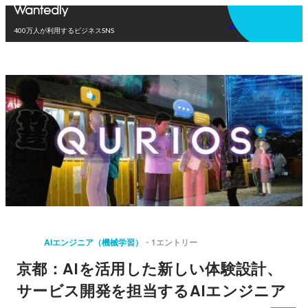
アプリを使う
400万人が利用するビジネスSNS
AIエンジニア（機械学習）
1エントリー
京都：AIを活用した新しい体験設計、
サービス開発を担当するAIエンジニア