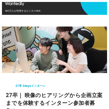
アプリを使う
400万人が利用するビジネスSNS
27卒 2daysインターン
27卒｜ 映像のヒアリングから企画立案
までを体験するインターン参加者募