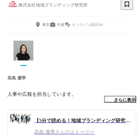
株式会社地域ブランディング研究所
東京
中途
オンライン面談OK
高島 優季
人事や広報を担当しています。
さらに表示
【5分で読める！地域ブランディング研究所のまるわかり記事】地域観光コンサルティング・インバウンド、地ブラが手掛ける「地域観光ビジネス」と「活躍できる人材像」を徹底取材！】
高島 優季さんのストーリー