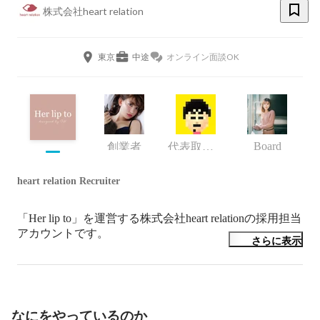
株式会社heart relation
東京
中途
オンライン面談OK
Board
創業者
代表取締役CEO
heart relation Recruiter
「Her lip to」を運営する株式会社heart relationの採用担当
アカウントです。
さらに表示
なにをやっているのか