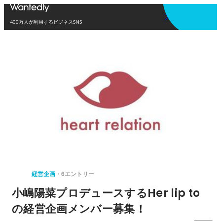
アプリを使う
400万人が利用するビジネスSNS
経営企画
6エントリー
小嶋陽菜プロデュースするHer lip to
の経営企画メンバー募集！