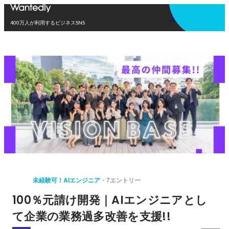
アプリを使う
400万人が利用するビジネスSNS
未経験可！AIエンジニア
7エントリー
100％元請け開発｜AIエンジニアとし
て企業の業務過多改善を支援!!