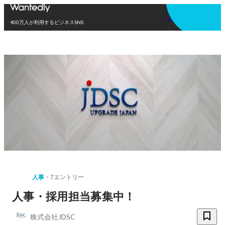
アプリを使う
400万人が利用するビジネスSNS
人事
7エントリー
人事・採用担当募集中！
株式会社JDSC