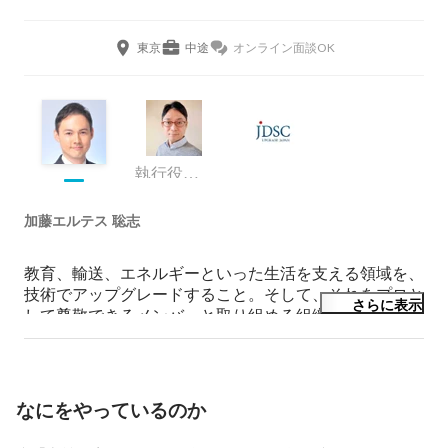
東京
中途
オンライン面談OK
執行役員 デベロップメント部門
加藤エルテス 聡志
教育、輸送、エネルギーといった生活を支える領域を、
技術でアップグレードすること。そして、それをプロと
さらに表示
して尊敬できるメンバーと取り組める組織を作ること。
この2つが私の仕事です。

一緒に日本をアップグレードできる方、是非ご応募くだ
さい。

なにをやっているのか
【経歴】
