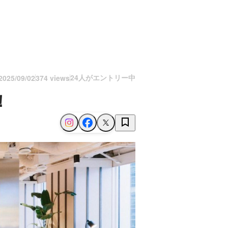
24人がエントリー中
2025/09/02
374 views
！