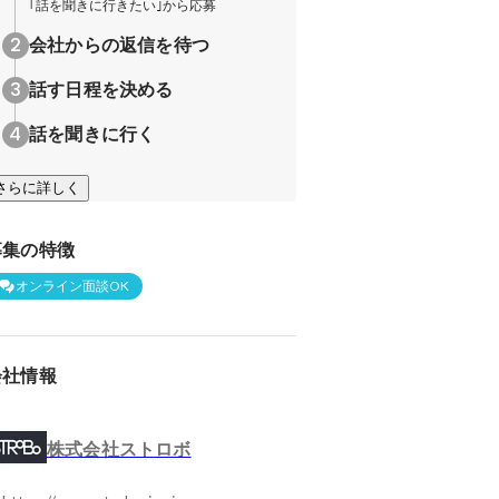
｢話を聞きに行きたい｣から応募
会社からの返信を待つ
話す日程を決める
話を聞きに行く
さらに詳しく
募集の特徴
オンライン面談OK
会社情報
株式会社ストロボ