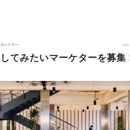
on
4エントリー
用してみたいマーケターを募集