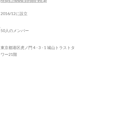
https://www.strobo-inc.jp
2016/12に設立
50人のメンバー
東京都港区虎ノ門 4 - 3 - 1 城山トラストタ
ワー21階