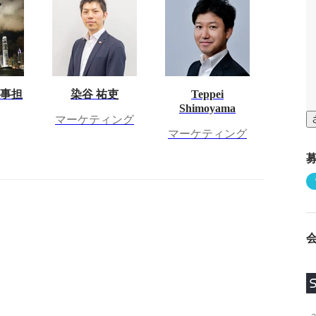
人事担
染谷 祐吏
Teppei
Shimoyama
マーケティング
マーケティング