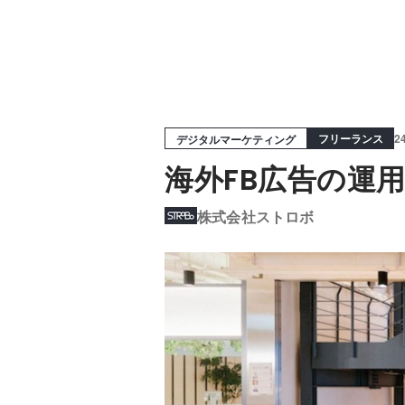
フリーランス
2
デジタルマーケティング
海外FB広告の運
株式会社ストロボ