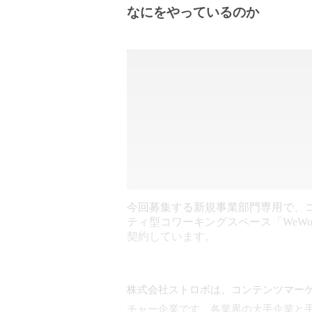
なにをやっているのか
今回募集する新規事業部門専用で、
ティ型コワーキングスペース「WeWo
契約しています。
株式会社ストロボは、コンテンツマーケ
チャー企業です。各業界の大手企業と手