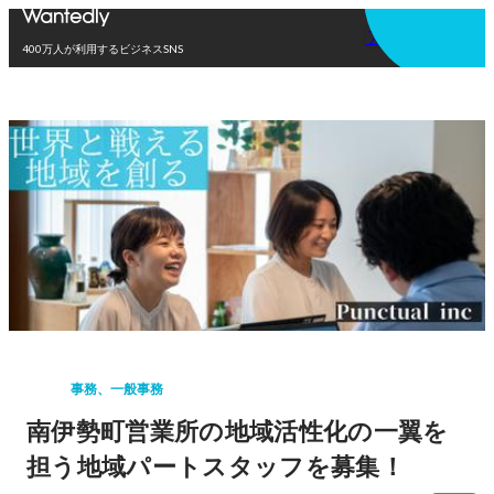
アプリを使う
400万人が利用するビジネスSNS
事務、一般事務
南伊勢町営業所の地域活性化の一翼を
担う地域パートスタッフを募集！