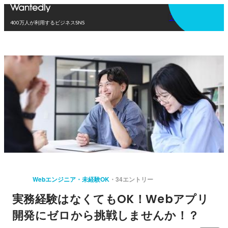
アプリを使う
400万人が利用するビジネスSNS
Webエンジニア・未経験OK
34エントリー
実務経験はなくてもOK！Webアプリ
開発にゼロから挑戦しませんか！？