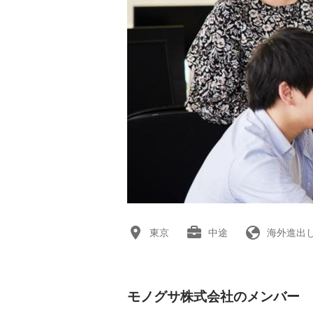
東京
中途
海外進出
モノグサ株式会社のメンバー