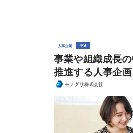
中途
人事企画
事業や組織成長の
推進する人事企画
モノグサ株式会社