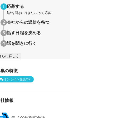
応募する
｢話を聞きに行きたい｣から応募
会社からの返信を待つ
話す日程を決める
話を聞きに行く
さらに詳しく
募集の特徴
オンライン面談OK
会社情報
モノグサ株式会社