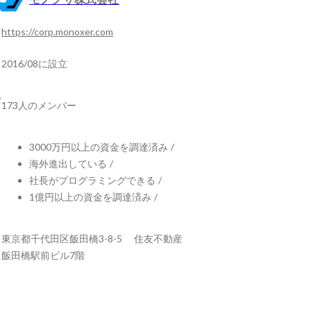
https://corp.monoxer.com
2016/08に設立
173人のメンバー
3000万円以上の資金を調達済み
/
海外進出している
/
社長がプログラミングできる
/
1億円以上の資金を調達済み
/
東京都千代田区飯田橋3-8-5 住友不動産
飯田橋駅前ビル7階