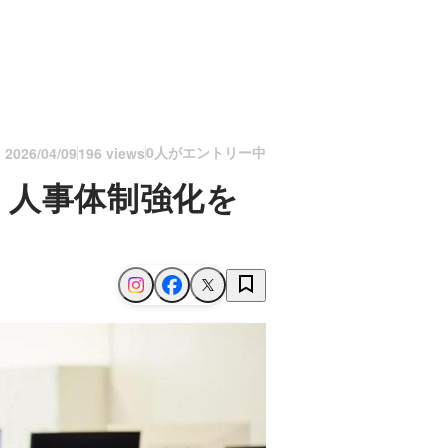
0人がエントリー中
n
2026/04/09
196 views
、人事体制強化を