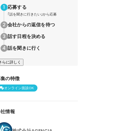
応募する
｢話を聞きに行きたい｣から応募
会社からの返信を待つ
話す日程を決める
話を聞きに行く
さらに詳しく
募集の特徴
オンライン面談OK
会社情報
株式会社AGENCIA