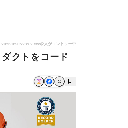
2人がエントリー中
n
2026/02/05
285 views
ロダクトをコード