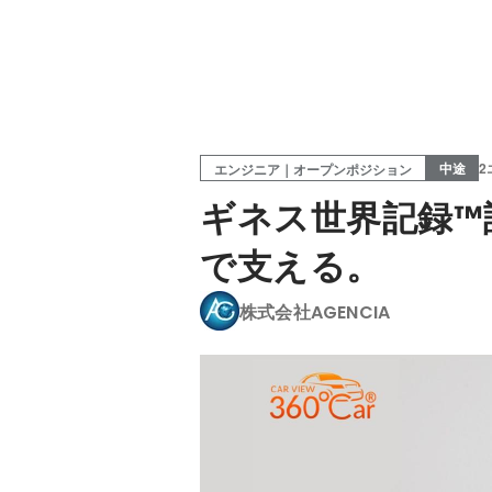
中途
2
エンジニア｜オープンポジション
ギネス世界記録™
で支える。
株式会社AGENCIA