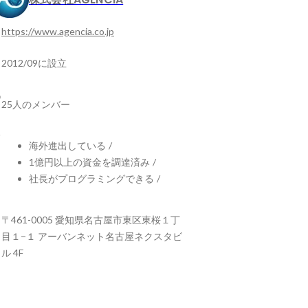
https://www.agencia.co.jp
2012/09に設立
25人のメンバー
海外進出している
/
1億円以上の資金を調達済み
/
社長がプログラミングできる
/
〒461-0005 愛知県名古屋市東区東桜１丁
目１−１ アーバンネット名古屋ネクスタビ
ル 4F