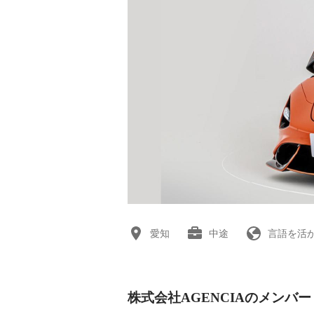
愛知
中途
言語を活
株式会社AGENCIAのメンバー