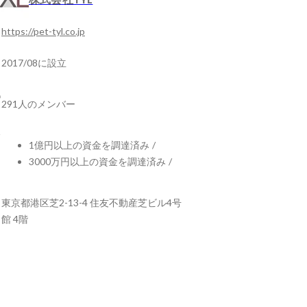
https://pet-tyl.co.jp
2017/08に設立
291人のメンバー
1億円以上の資金を調達済み
/
3000万円以上の資金を調達済み
/
東京都港区芝2-13-4 住友不動産芝ビル4号
館 4階