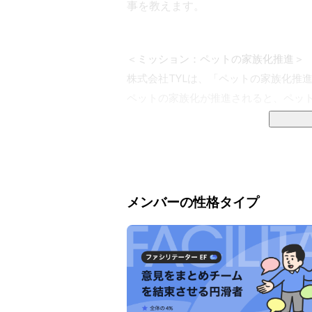
事を教えます。
＜ミッション：ペットの家族化推進＞

株式会社TYLは、「ペットの家族化推進
ペットの家族化が推進されると、ペット
ミッション実現のために、事業の領域を
■キャリア事業（ペット業界で働く方向
■経営サポート事業（ペットと飼い主を
メンバーの性格タイプ
■ヘルスケアサービス事業（飼われて
るもの）

の3つととらえ、それぞれの領域に対
ドのサービス展開を進めています。
