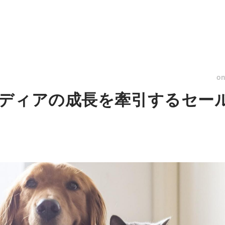
o
ディアの成長を牽引するセー