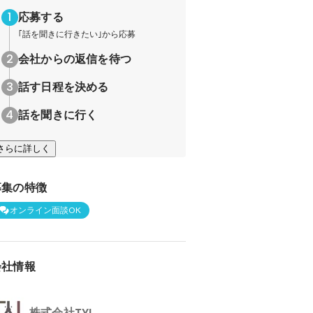
応募する
｢話を聞きに行きたい｣から応募
会社からの返信を待つ
話す日程を決める
話を聞きに行く
さらに詳しく
募集の特徴
オンライン面談OK
会社情報
株式会社TYL