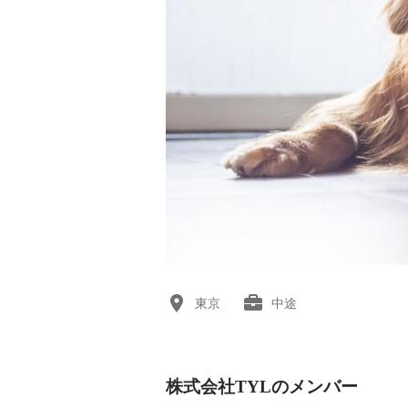
東京
中途
株式会社TYLのメンバー