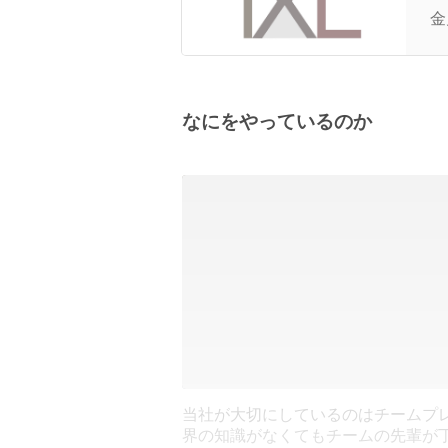
は
金
なにをやっているのか
当社が大切にしているのはチームプ
界の知識がなくてもチームの先輩が