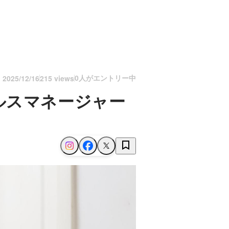
0人がエントリー中
n
2025/12/16
215 views
ルスマネージャー