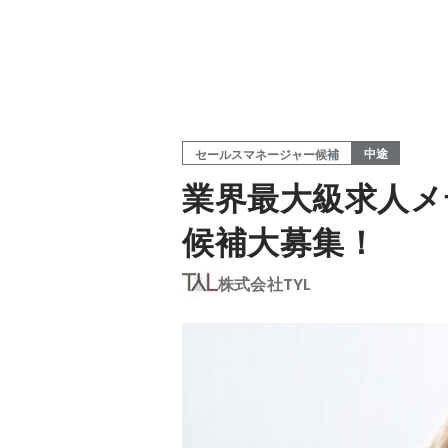
中途
セールスマネージャー候補
業界最大級求人メ
候補大募集！
株式会社TYL