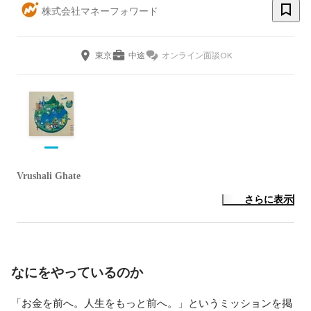
株式会社マネーフォワード
東京
中途
オンライン面談OK
Vrushali Ghate
さらに表示
なにをやっているのか
「お金を前へ。人生をもっと前へ。」というミッションを掲