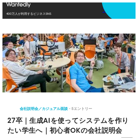
アプリを使う
400万人が利用するビジネスSNS
会社説明会／カジュアル面談
5エントリー
27卒｜生成AIを使ってシステムを作り
たい学生へ｜初心者OKの会社説明会