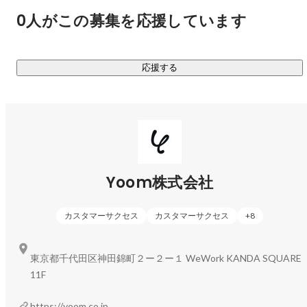
0人がこの募集を応援しています
応援する
カスタマーサクセス
Misaki Tominaga
Yoom株式会社
カスタマーサクセス
カスタマーサクセス
+
8
東京都千代田区神田錦町２ー２ー１ WeWork KANDA SQUARE
11F
https://yoom.co.jp