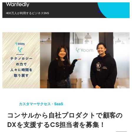
アプリを使う
400万人が利用するビジネスSNS
カスタマーサクセス・SaaS
コンサルから自社プロダクトで顧客の
DXを支援するCS担当者を募集！