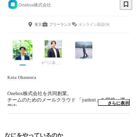
Onebox株式会社
東京
フリーランス
オンライン面談OK
ビジネス統括
Kota Okumura
Onebox株式会社を共同創業。

チームのためのメールクラウド 「yaritori」を開発・運
さらに表示
営中。
なにをやっているのか