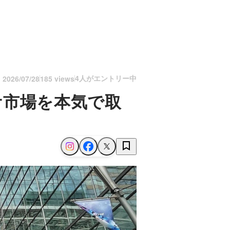
4人がエントリー中
n
2026/07/28
185 views
ケ市場を本気で取