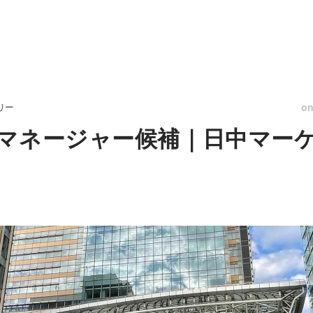
o
リー
マネージャー候補｜日中マー