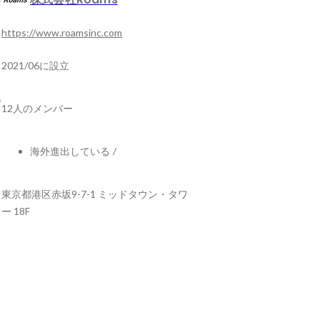
https://www.roamsinc.com
2021/06に設立
12人のメンバー
海外進出している
/
東京都港区赤坂9-7-1 ミッドタウン・タワ
ー 18F