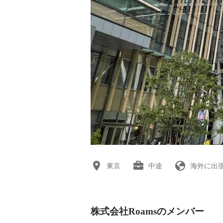
東京
中途
海外に出
株式会社Roamsのメンバー