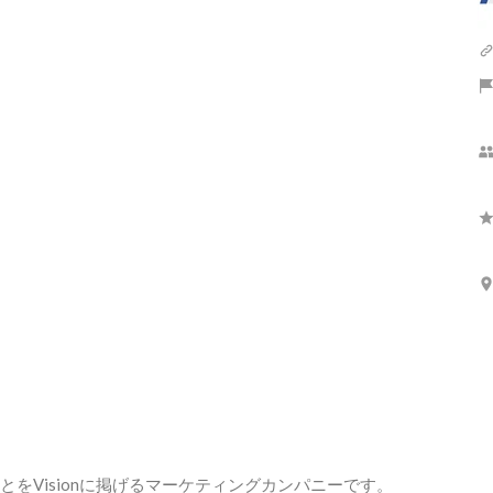
さらに表示


をVisionに掲げるマーケティングカンパニーです。
