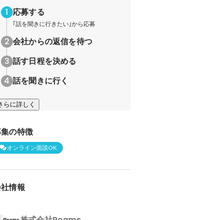
応募する
｢話を聞きに行きたい｣から応募
会社からの返信を待つ
話す日程を決める
話を聞きに行く
さらに詳しく
募集の特徴
オンライン面談OK
会社情報
株式会社Roams