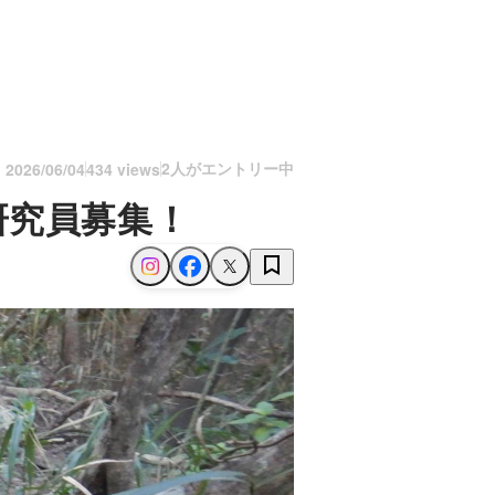
2人がエントリー中
n
2026/06/04
434 views
研究員募集！