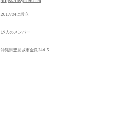
https://tosyoken.com
2017/04に設立
19人のメンバー
沖縄県豊見城市金良244-5