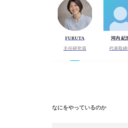
FURUTA
河内 紀
主任研究員
代表取締
なにをやっているのか