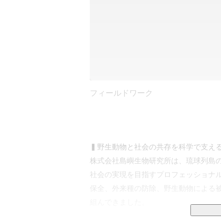
フィールドワーク
▍野生動物と社会の共存を科学で支える
株式会社島嶼生物研究所は、琉球列島
社会の実現を目指すプロフェッショナル
保全、外来種の防除、野生動物による
組んできました。
