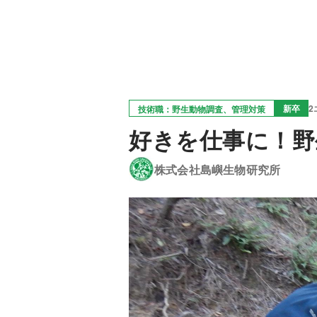
新卒
2
技術職：野生動物調査、管理対策
好きを仕事に！野
株式会社島嶼生物研究所