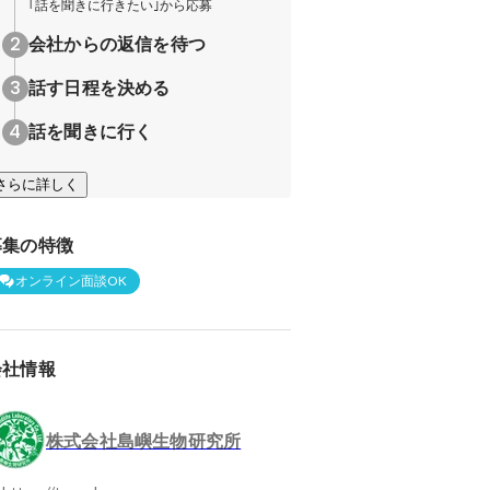
｢話を聞きに行きたい｣から応募
会社からの返信を待つ
話す日程を決める
話を聞きに行く
さらに詳しく
募集の特徴
オンライン面談OK
会社情報
株式会社島嶼生物研究所