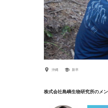
沖縄
新卒
株式会社島嶼生物研究所のメン