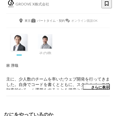
GROOVE X株式会社
東京
パートタイム・契約
オンライン面談OK
その他
林 淳哉
主に、少人数のチームを率いたウェブ開発を行ってきま
した。自身でコードを書くとともに、スクラムベースで
さらに表示
効率的なチーム運営をすることを得意としています。現
在は、初めてのロボット業界で四苦八苦しながら、上流
から下流までのソフトウェア全般の開発に携わっていま
す。
なにをやっているのか