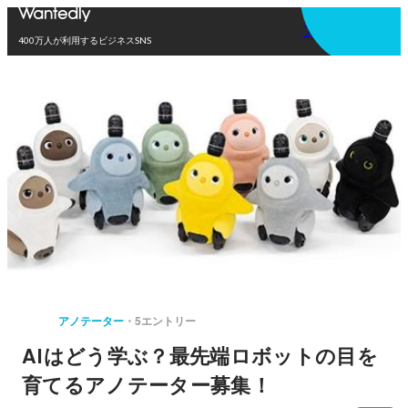
アプリを使う
400万人が利用するビジネスSNS
アノテーター
5エントリー
AIはどう学ぶ？最先端ロボットの目を
育てるアノテーター募集！