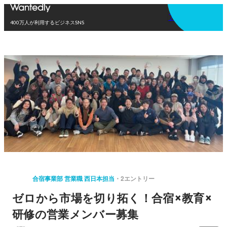
アプリを使う
400万人が利用するビジネスSNS
合宿事業部 営業職 西日本担当
2エントリー
ゼロから市場を切り拓く！合宿×教育×
研修の営業メンバー募集