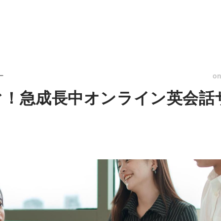
o
ー
ぐ！急成長中オンライン英会話