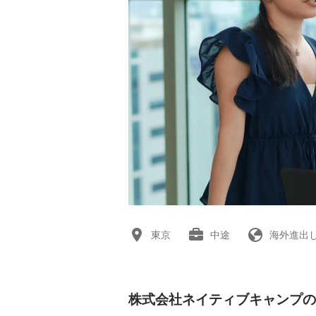
東京
中途
海外進出
株式会社ネイティブキャンプの