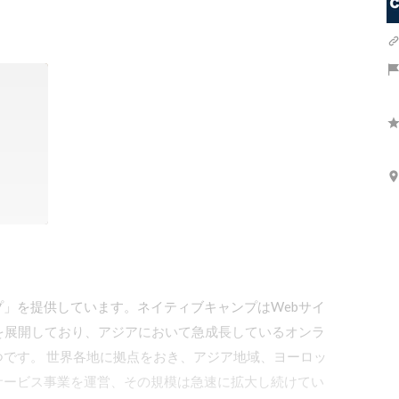
」を提供しています。ネイティブキャンプはWebサイ
サービスを展開しており、アジアにおいて急成長しているオンラ
です。 世界各地に拠点をおき、アジア地域、ヨーロッ
サービス事業を運営、その規模は急速に拡大し続けてい