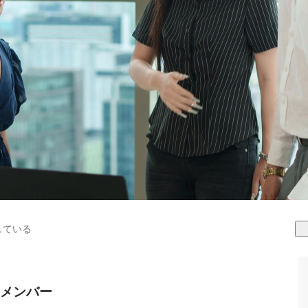
している
メンバー