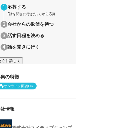
応募する
｢話を聞きに行きたい｣から応募
会社からの返信を待つ
話す日程を決める
話を聞きに行く
さらに詳しく
募集の特徴
オンライン面談OK
会社情報
株式会社ネイティブキャンプ