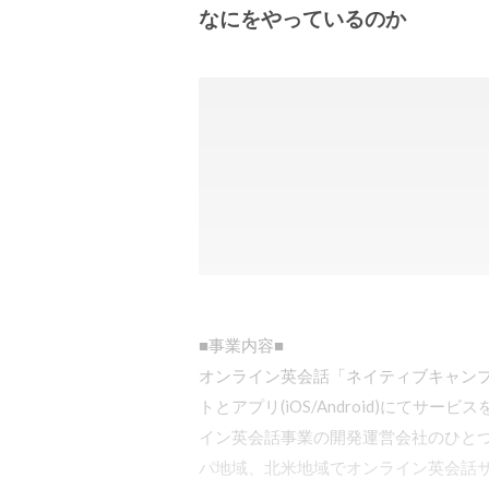
なにをやっているのか
■事業内容■

オンライン英会話「ネイティブキャンプ
トとアプリ(iOS/Android)にて
イン英会話事業の開発運営会社のひとつ
パ地域、北米地域でオンライン英会話