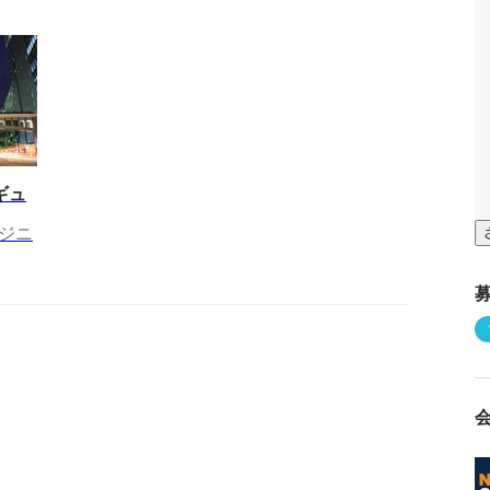
ギュ
ジニ