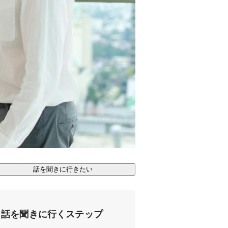
話を聞きに行きたい
話を聞きに行くステップ