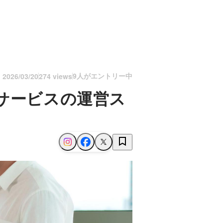
9人がエントリー中
n
2026/03/20
274 views
サービスの運営ス