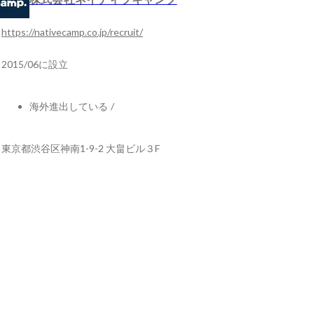
https://nativecamp.co.jp/recruit/
2015/06に設立
海外進出している
/
東京都渋谷区神南1-9-2 大畠ビル３F