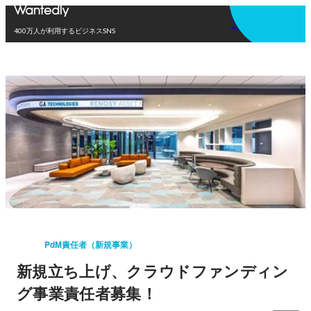
アプリを使う
400万人が利用するビジネスSNS
PdM責任者（新規事業）
新規立ち上げ、クラウドファンディン
グ事業責任者募集！