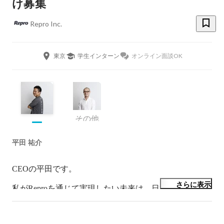
け募集
Repro Inc.
東京
学生インターン
オンライン面談OK
その他
平田 祐介
CEOの平田です。

さらに表示
私がReproを通じて実現したい未来は、日本の若者が目
をキラキラ輝かして夢・目標を語れる豊かな社会を取り
戻すことです。
