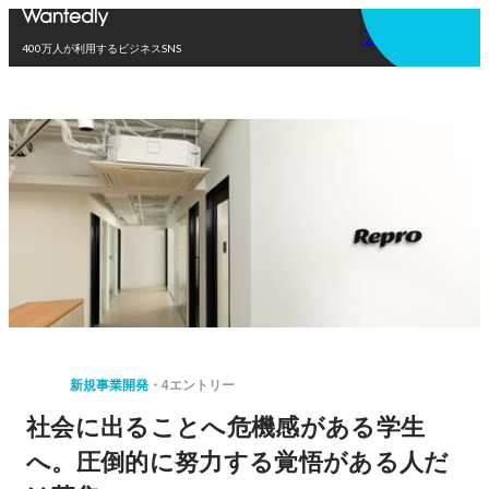
アプリを使う
400万人が利用するビジネスSNS
新規事業開発
4エントリー
社会に出ることへ危機感がある学生
へ。圧倒的に努力する覚悟がある人だ