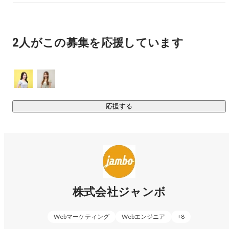
グローバル事業部／セールスリーダー
yunosuke chinen
2人がこの募集を応援しています
応援する
山﨑 麗奈
マーケティング
株式会社ジャンボ
Webマーケティング
Webエンジニア
+
8