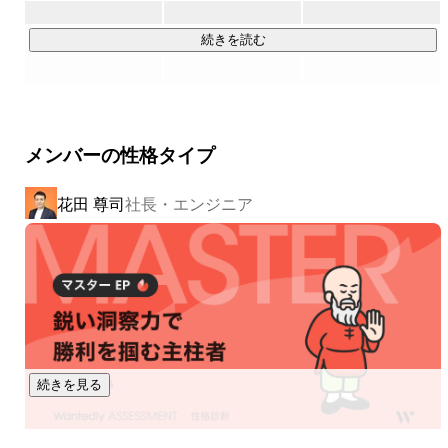
計1100万人を超えており、毎日約6万人のユーザーにご利用
いただいています！
続きを読む
メンバーの性格タイプ
花田 尊司
社長・エンジニア
続きを見る