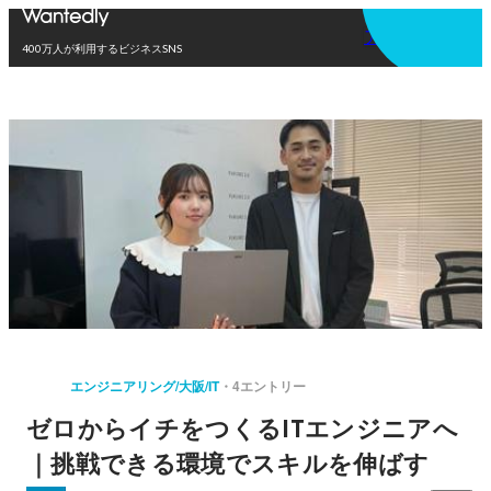
アプリを使う
400万人が利用するビジネスSNS
エンジニアリング/大阪/IT
4エントリー
ゼロからイチをつくるITエンジニアへ
｜挑戦できる環境でスキルを伸ばす