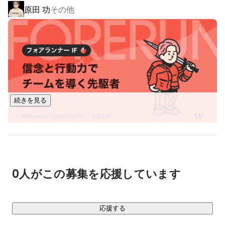
原田 功
その他
など、幅広いプロジェクトに携わっています。

企業ごとに課題はさまざなですが、エンジニアの力で課題を
解決し、価値を提供しています。

ITは社会を支える重要なインフラ。

私たちはその中心、企業や社会の成長を支えています。
続きを見る
2way 広報
アドテックラボ事業
0人がこの募集を応援しています
応援する