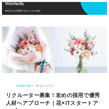
アプリを使う
400万人が利用するビジネスSNS
リクルーター
41エントリー
リクルーター募集！攻めの採用で優秀
人材へアプローチ｜花×ITスタートア