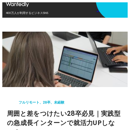
アプリを使う
400万人が利用するビジネスSNS
フルリモート、28卒、未経験
周囲と差をつけたい28卒必見｜実践型
の急成長インターンで就活力UPしな