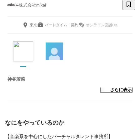
株式会社mikai
東京
パートタイム・契約
オンライン面談OK
神谷若菜
さらに表示
なにをやっているのか
【音楽系を中心にしたバーチャルタレント事務所】
