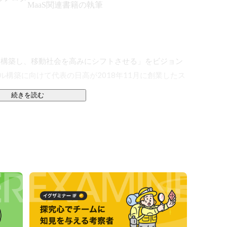
MaaS関連書籍の執筆
を構築し、移動社会を高みにシフトさせる」をビジョン
ル構築に向けて代表の日高が2018年11月に創業したス
続きを読む
関や交通事業者、各事業者のニーズを深く理解した上
め様々なプロジェクトを推進しています。

と常時情報交換を行い、最先端のサービスや技術、ビジネ
イナミックに事業を進めており、案件増加に伴いメンバ

