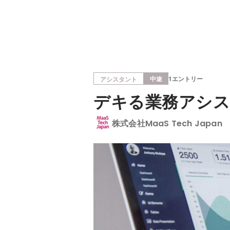
中途
1エントリー
アシスタント
デキる業務アシス
株式会社MaaS Tech Japan