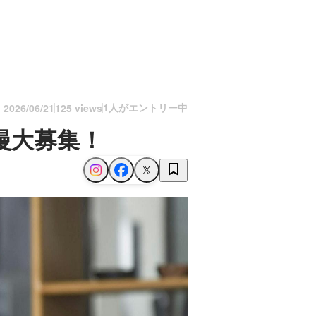
1人がエントリー中
n
2026/06/21
125 views
慢大募集！