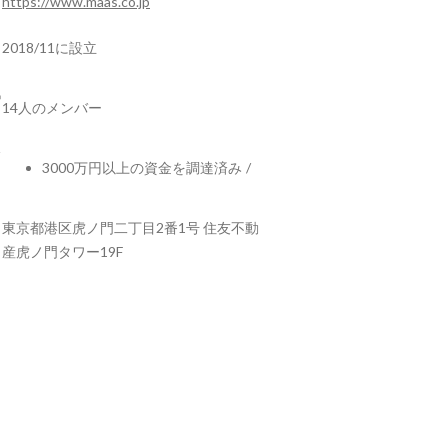
https://www.maas.co.jp
2018/11に設立
14人のメンバー
3000万円以上の資金を調達済み
/
東京都港区虎ノ門二丁目2番1号 住友不動
産虎ノ門タワー19F