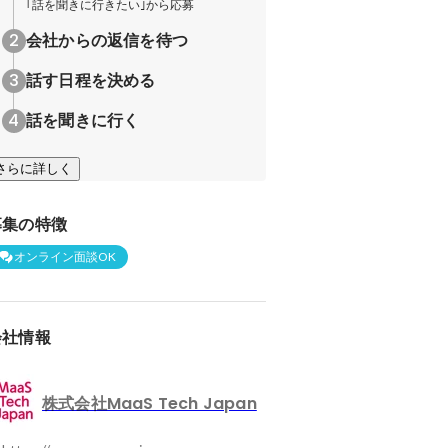
｢話を聞きに行きたい｣から応募
会社からの返信を待つ
話す日程を決める
話を聞きに行く
さらに詳しく
募集の特徴
オンライン面談OK
会社情報
株式会社MaaS Tech Japan