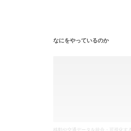
なにをやっているのか
移動や交通データを統合・可視化す