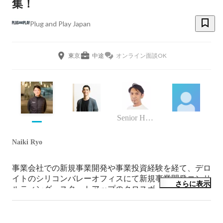
集！
Plug and Play Japan
東京
中途
オンライン面談OK
Senior HR Manager
Naiki Ryo
事業会社での新規事業開発や事業投資経験を経て、デロ
イトのシリコンバレーオフィスにて新規事業開発コンサ
さらに表示
ルティング、スタートアップのクロスボーダー支援に従
事後、グローバルVC・アクセラレーターであるPlug and 
Playの日本立ち上げに参画。現在はCOOとして経営全般
を担う傍ら、大手企業やスタートアップの支援、スター