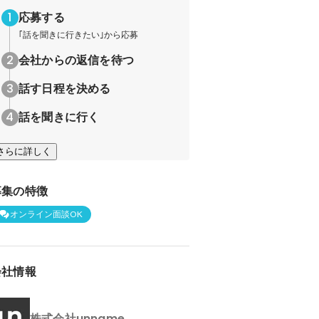
応募する
｢話を聞きに行きたい｣から応募
会社からの返信を待つ
話す日程を決める
話を聞きに行く
さらに詳しく
募集の特徴
オンライン面談OK
会社情報
株式会社unname