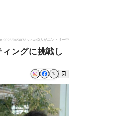
2人がエントリー中
on
2026/04/30
73 views
ティングに挑戦し