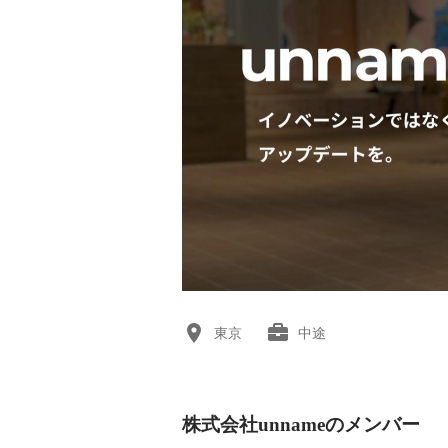
東京
中途
株式会社unnameのメンバー