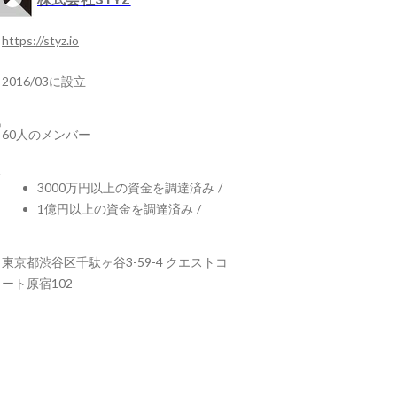
https://styz.io
2016/03に設立
60人のメンバー
3000万円以上の資金を調達済み
/
1億円以上の資金を調達済み
/
東京都渋谷区千駄ヶ谷3-59-4 クエストコ
ート原宿102