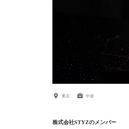
東京
中途
株式会社STYZのメンバー