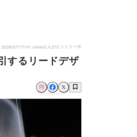
1人がエントリー中
n
2026/07/17
141 views
牽引するリードデザ