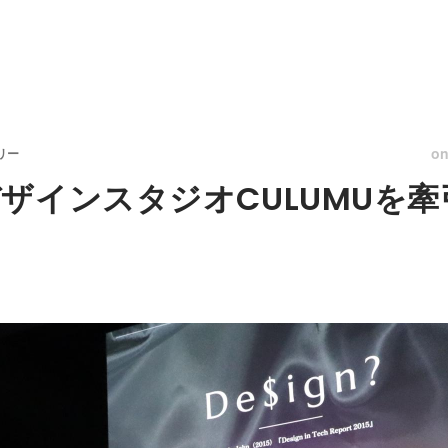
o
リー
ザインスタジオCULUMUを