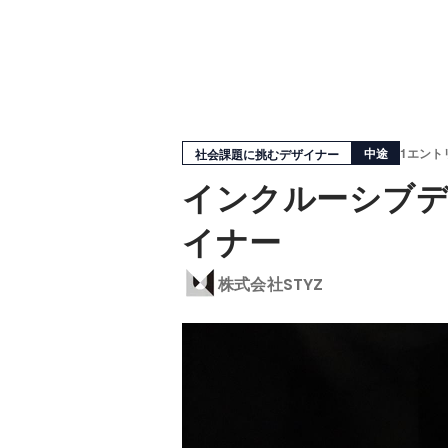
中途
1エント
社会課題に挑むデザイナー
インクルーシブデ
イナー
株式会社STYZ