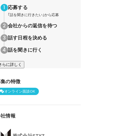
応募する
｢話を聞きに行きたい｣から応募
会社からの返信を待つ
話す日程を決める
話を聞きに行く
さらに詳しく
募集の特徴
オンライン面談OK
会社情報
株式会社STYZ