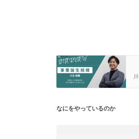
【
の
川
なにをやっているのか