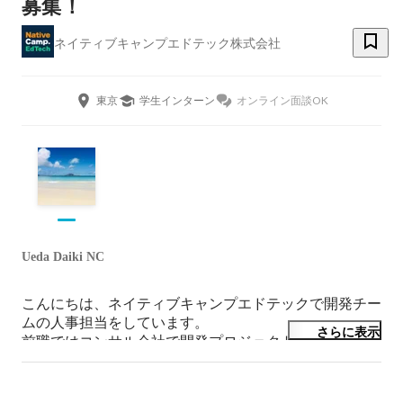
募集！
ネイティブキャンプエドテック株式会社
東京
学生インターン
オンライン面談OK
Ueda Daiki NC
こんにちは、ネイティブキャンプエドテックで開発チー
ムの人事担当をしています。

さらに表示
前職ではコンサル会社で開発プロジェクトに関わり、そ
の後、英語力を伸ばしたくてフィリピンへ飛び込みまし
た。現在はエンジニア採用やチームづくりに携わってい
ます。ご興味を持っていただけたら、お気軽にご連絡く