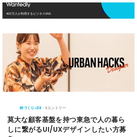
アプリを使う
400万人が利用するビジネスSNS
街づくり×DX
5エントリー
莫大な顧客基盤を持つ東急で人の暮ら
しに繋がるUI/UXデザインしたい方募