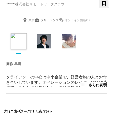
株式会社リモートワーククラウド
東京
フリーランス
オンライン面談OK
周作 早川
クライアントの中心は中小企業で、経営者約70人とお付
き合いしています。オペレーションのレイヤーはほぼ外
さらに表示
注で、あなたにお任せしたいのは戦略のレイヤーです。
ぜひ思う存分に経験とスキルを発揮してください。
なにをやっているのか