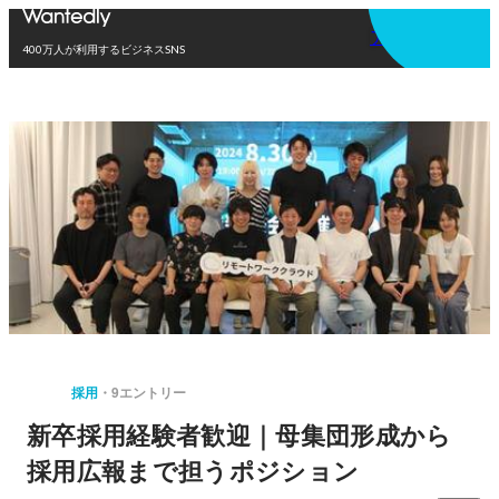
アプリを使う
400万人が利用するビジネスSNS
採用
9エントリー
新卒採用経験者歓迎｜母集団形成から
採用広報まで担うポジション