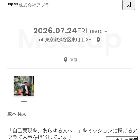
株式会社アプラ
2026.07.24
FRI
19:00 ~
at 東京都渋谷区東1丁目3−1
東京
坂本 裕太
「自己実現を、あらゆる人へ。」をミッションに掲げるア
プラで人事を担当しています。
