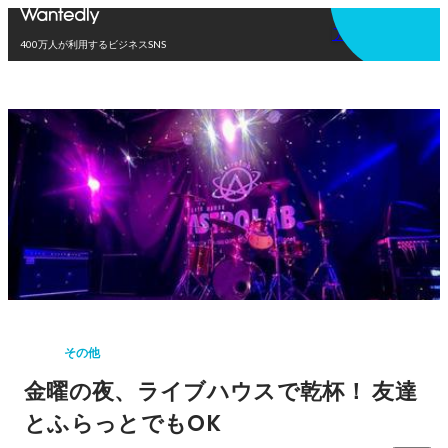
アプリを使う
400万人が利用するビジネスSNS
その他
金曜の夜、ライブハウスで乾杯！ 友達
とふらっとでもOK