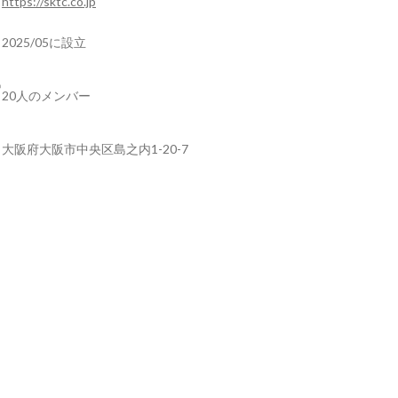
https://sktc.co.jp
2025/05に設立
20人のメンバー
大阪府大阪市中央区島之内1-20-7