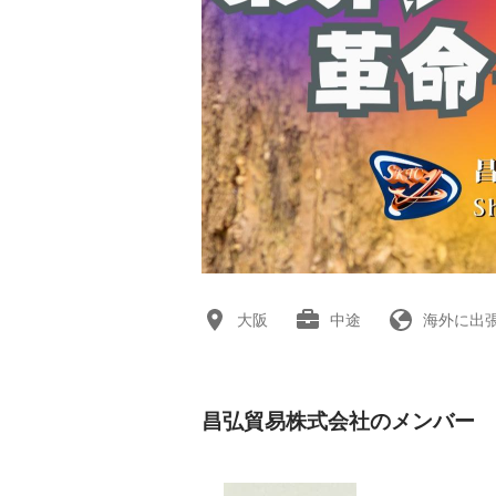
大阪
中途
海外に出
昌弘貿易株式会社のメンバー