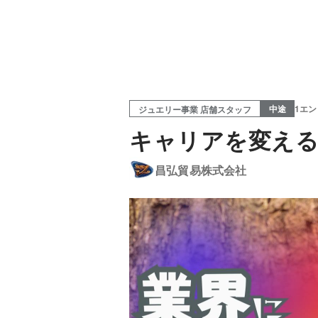
中途
1エ
ジュエリー事業 店舗スタッフ
キャリアを変える
昌弘貿易株式会社