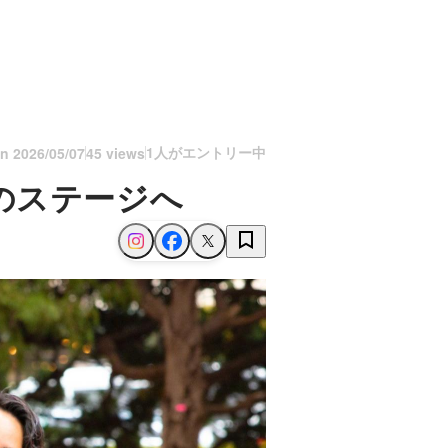
1人がエントリー中
on
2026/05/07
45 views
のステージへ