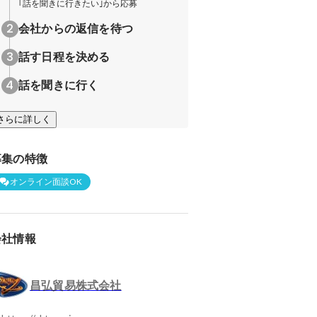
｢話を聞きに行きたい｣から応募
会社からの返信を待つ
話す日程を決める
話を聞きに行く
さらに詳しく
募集の特徴
オンライン面談OK
会社情報
昌弘貿易株式会社