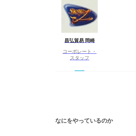
昌弘貿易 岡崎
コーポレート・
スタッフ
なにをやっているのか