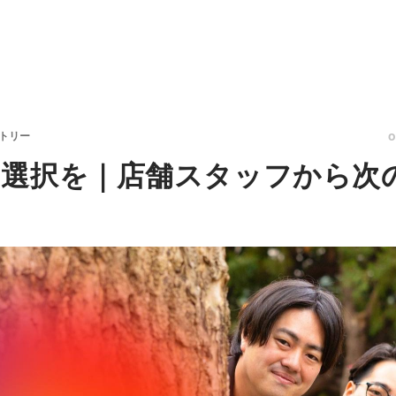
ントリー
選択を｜店舗スタッフから次