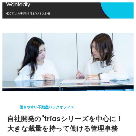
アプリを使う
400万人が利用するビジネスSNS
働きやすい不動産バックオフィス
自社開発の"triasシリーズを中心に！
大きな裁量を持って働ける管理事務