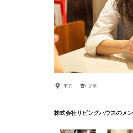
東京
新卒
株式会社リビングハウスのメン