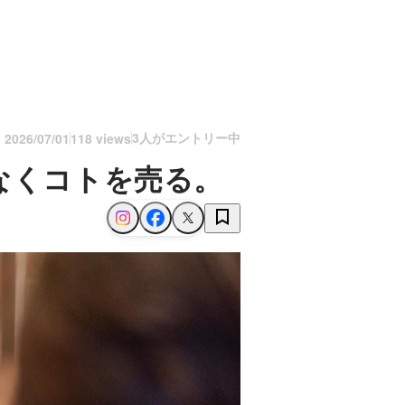
3人がエントリー中
n
2026/07/01
118 views
なくコトを売る。