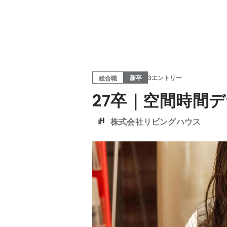
新卒
3エントリー
総合職
27卒｜空間時間
株式会社リビングハウス