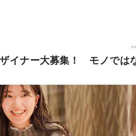
o
デザイナー大募集！ モノでは