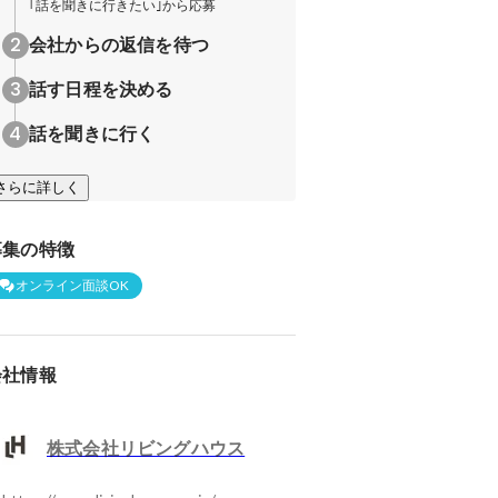
｢話を聞きに行きたい｣から応募
会社からの返信を待つ
話す日程を決める
話を聞きに行く
さらに詳しく
募集の特徴
オンライン面談OK
会社情報
株式会社リビングハウス