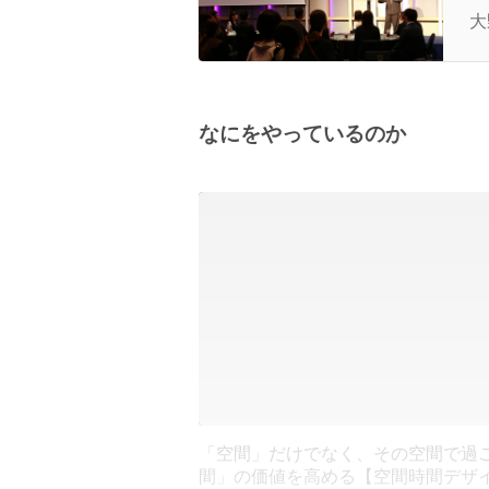
大
なにをやっているのか
「空間」だけでなく、その空間で過
間」の価値を高める【空間時間デザ