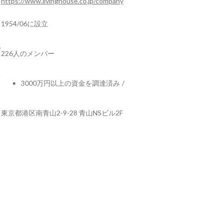
https://www.livinghouse.co.jp/company
1954/06に設立
226人のメンバー
3000万円以上の資金を調達済み
/
東京都港区南青山2-9-28 青山NSビル2F