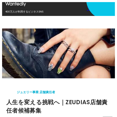
アプリを使う
400万人が利用するビジネスSNS
ジュエリー事業 店舗責任者
人生を変える挑戦へ｜ZEUDIAS店舗責
任者候補募集