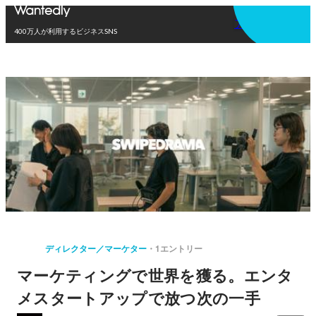
アプリを使う
400万人が利用するビジネスSNS
ディレクター／マーケター
1エントリー
マーケティングで世界を獲る。エンタ
メスタートアップで放つ次の一手