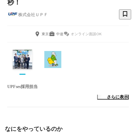
秒！
株式会社ＵＰＦ
東京
中途
オンライン面談OK
UPFses採用担当
さらに表示
なにをやっているのか